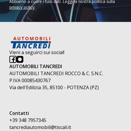
Abbiamo a cuore i tuoi dati. Leggi la nostra politica sulla
privacy policy
.
Vieni a seguirci sui social!
AUTOMOBILI TANCREDI
AUTOMOBILI TANCREDI ROCCO & C. S.N.C.
P.IVA 00085430767
Via dell'Edilizia 35, 85100 - POTENZA (PZ)
Contatti
+39 348 7957345
tancrediautomobili@tiscali.it