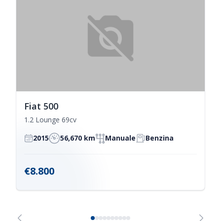
Fiat 500
1.2 Lounge 69cv
2015
56,670 km
Manuale
Benzina
€8.800