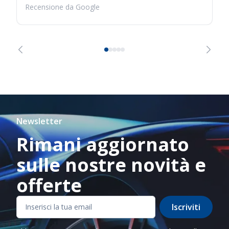
Recensione da Google
Newsletter
Rimani aggiornato
sulle nostre novità e
offerte
Iscriviti